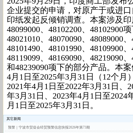
2025年9月29日，印度商工部发
企业提交的申请，对原产于或进口
印纸发起反倾销调查。本案涉及印
48099000、48102200、48102
48021010、48070090、48089000、
48101490、48101990、48109900、
48119099、48169090、48219090、
和48239090项下的部分产品。本
4月1日至2025年3月31日（12
2021年4月1日至2022年3月31日、2
年3月31日、2023年4月1日至2024
月1日至2025年3月31日。
其它新闻
预警｜宁波市贸促会经贸预警信息快报2026年第73期