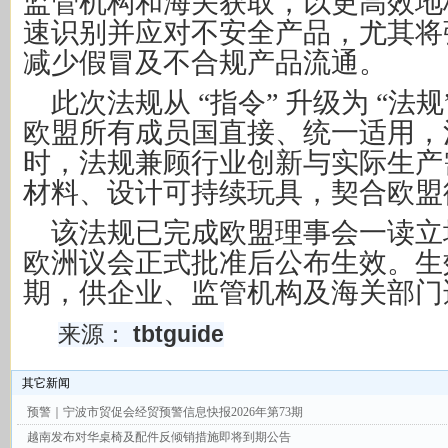
监管机构和海关获取，以更高效地
速识别并应对不安全产品，尤其将
减少假冒及不合规产品流通。
此次法规从 “指令” 升级为 “法
欧盟所有成员国直接、统一适用，
时，法规兼顾行业创新与实际生产
材料、设计可持续玩具，契合欧盟
该法规已完成欧盟理事会一读立
欧洲议会正式批准后公布生效。生
期，供企业、监管机构及海关部门
来源：
tbtguide
其它新闻
预警｜宁波市贸促会经贸预警信息快报2026年第73期
越南发布对华桌椅及配件反倾销措施即将到期公告