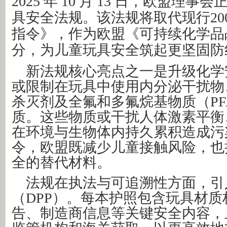
2025 年 10 月 13 日，欧盟理
具安全法规。该法规将取代现行2009
指令》，作为欧盟《可持续化学品
分，为儿童玩具安全筑起更坚固防
新法规核心亮点之一是升级化学
或限制在玩具中使用内分泌干扰物
杀灭剂及全氟和多氟烷基物质（PF
质。这些物质或干扰人体激素平衡
在环境与生物体内持久累积造成污
令，欧盟既减少儿童接触风险，也
全的替代材料。
法规在执法与可追溯性方面，引
（DPP）。每本护照包含玩具材
告、制造商信息等关键安全内容，