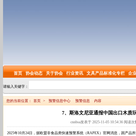
首页
协会动态
关于协会
行业资讯
文具产品标准化专栏
企
请输入关键字：
您的当前位置：
首页
>
预警信息中心
预警信息
内容
7、斯洛文尼亚通报中国出口木质
cnnbsa发表于 2025-11-05 10:54:36 阅读
2025年10月24日，据欧盟非食品类快速预警系统（RAPEX）官网消息，因产