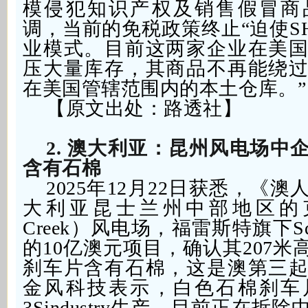
模侵犯知识产权及销售假冒商
调，当前的免税政策终止“迫使
S
业模式。目前这两家企业在美
压大量库存，其商品不再能绕
在美国管辖范围内的本土仓库。”
【原文出处：路透社】
2.
澳大利亚：昆州风电场中
含有石棉
2025
年
12
月
22
日获悉，《澳
大利亚昆士兰州中部地区的
Creek
）风电场，福雷斯特旗下
S
的
10
亿澳元项目，确认其
207
米
刹车片含有石棉，这是澳第三
金风科技表示，白色石棉刹车
3Sindustry
生产，目前正在拆除