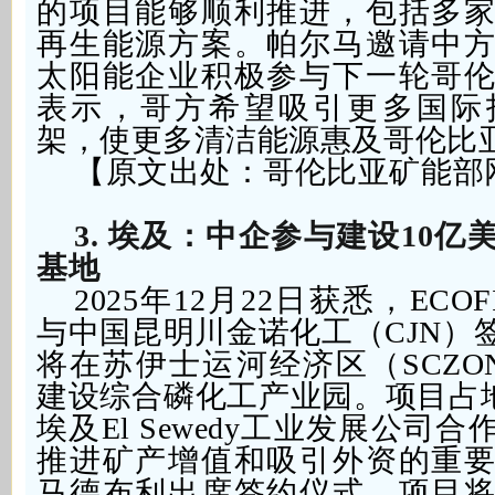
的项目能够顺利推进，包括多
再生能源方案。帕尔马邀请中
太阳能企业积极参与下一轮哥
表示，哥方希望吸引更多国际
架，使更多清洁能源惠及哥伦比
【原文出处：哥伦比亚矿能部
3.
埃及：中企参与建设
10
亿
基地
2025
年
12
月
22
日获悉，
ECOF
与中国昆明川金诺化工（
CJN
）
将在苏伊士运河经济区（
SCZO
建设综合磷化工产业园。项目占
埃及
El Sewedy
工业发展公司合
推进矿产增值和吸引外资的重
马德布利出席签约仪式。项目