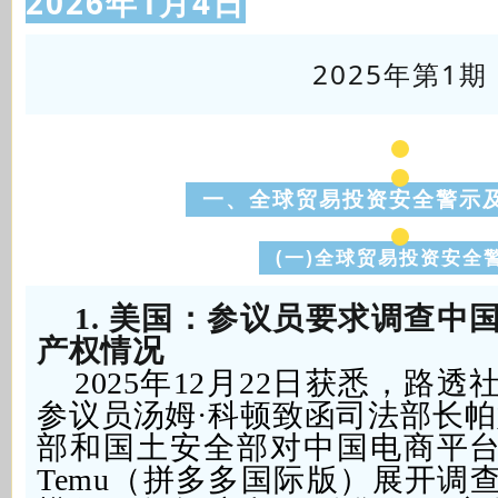
2026年1月4日
2025年第1期
一、
全球贸易投资安全警示
(一)
全球贸易投资安全
1.
美国：参议员要求调查中
产权情况
2025
年
12
月
22
日获悉，路透
参议员汤姆·科顿致函司法部长帕
部和国土安全部对中国电商平
Temu
（拼多多国际版）展开调