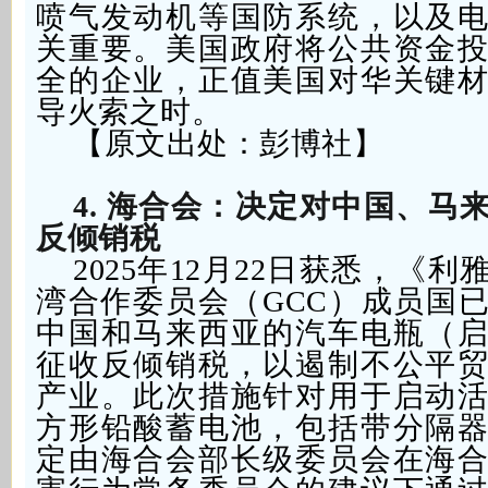
喷气发动机等国防系统，以及
关重要。美国政府将公共资金
全的企业，正值美国对华关键
导火索之时。
【原文出处：彭博社】
4.
海合会：决定对中国、马
反倾销税
2025
年
12
月
22
日获悉，《利
湾合作委员会（
GCC
）成员国
中国和马来西亚的汽车电瓶（
征收反倾销税，以遏制不公平
产业。此次措施针对用于启动
方形铅酸蓄电池，包括带分隔
定由海合会部长级委员会在海