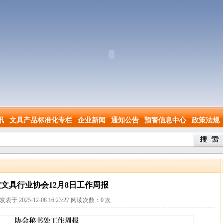
讯
文具产品标准化专栏
企业新闻
通知公告
预警信息中心
政策法规
文具行业协会12月8日工作周报
a发表于 2025-12-08 16:23:27 阅读次数：
0
次