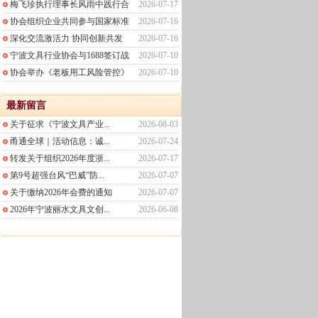
梅飞珍执行理事长风雨中践行合
2026-07-17
协会组织企业共同参与国家标准
2026-07-16
深化交流激活力 协同创新共发
2026-07-16
宁波文具行业协会与1688签订战
2026-07-10
协会举办《老板用工风险管控》
2026-07-10
最新留言
关于征求《宁波文具产业...
2026-08-03
甬通全球｜活动信息：诚...
2026-07-24
转发关于组织2026年度浙...
2026-07-17
第9号超强台风“巴威”防...
2026-07-07
关于缴纳2026年会费的通知
2026-07-07
2026年宁波丽水文具文创...
2026-06-08