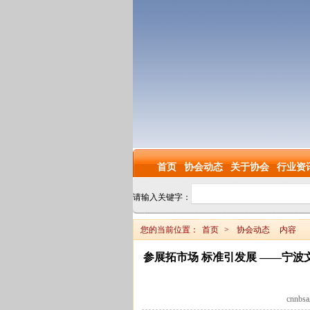
首页
协会动态
关于协会
行业资
请输入关键字：
您的当前位置：
首页
>
协会动态
内容
参展拓市场 标准引发展 ——宁波
cnnbs