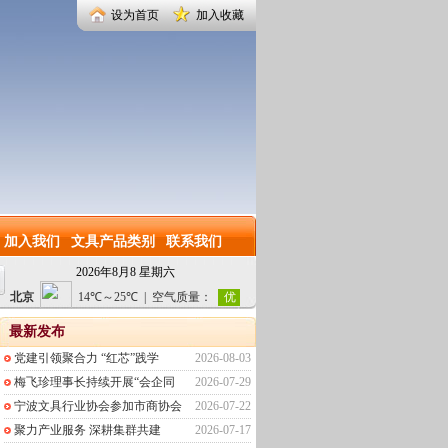
设为首页
加入收藏
加入我们
文具产品类别
联系我们
2026年8月8 星期六
最新发布
党建引领聚合力 “红芯”践学
2026-08-03
梅飞珍理事长持续开展“会企同
2026-07-29
宁波文具行业协会参加市商协会
2026-07-22
聚力产业服务 深耕集群共建
2026-07-17