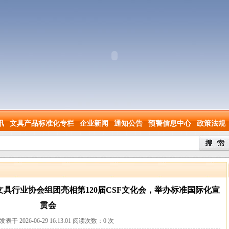
讯
文具产品标准化专栏
企业新闻
通知公告
预警信息中心
政策法规
文具行业协会组团亮相第120届CSF文化会，举办标准国际化宣
贯会
a发表于 2026-06-29 16:13:01 阅读次数：
0
次