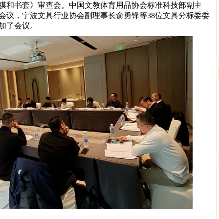
膜和书套》审查会。中国文教体育用品协会标准科技部副主
会议，宁波文具行业协会副理事长俞勇锋等38位文具分标委委
加了会议。