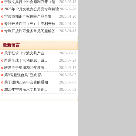
宁波文具行业协会顺利召开《笔
2026-03-13
2025年12月文教办公用品专利解读
2026-02-26
宁波市知识产权保险产品合集
2026-01-20
专利开放许可（三）丨专利开放
2025-01-20
专利开放许可业务常见问题解答
2025-01-15
最新留言
关于征求《宁波文具产业...
2026-08-03
甬通全球｜活动信息：诚...
2026-07-24
转发关于组织2026年度浙...
2026-07-17
第9号超强台风“巴威”防...
2026-07-07
关于缴纳2026年会费的通知
2026-07-07
2026年宁波丽水文具文创...
2026-06-08