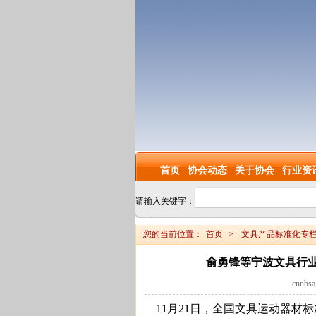
首页
协会动态
关于协会
行业资
请输入关键字：
您的当前位置：
首页
>
文具产品标准化专
俞勇锋等宁波文具行
cnnbs
11月21日，全国文具运动器材