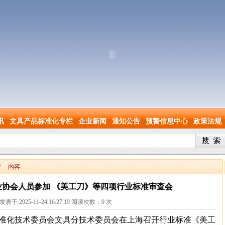
讯
文具产品标准化专栏
企业新闻
通知公告
预警信息中心
政策法规
栏
内容
业协会人员参加 《美工刀》等四项行业标准审查会
a发表于 2025-11-24 16:27:19 阅读次数：
0
次
标准化技术委员会文具分技术委员会在上海召开行业标准《美工