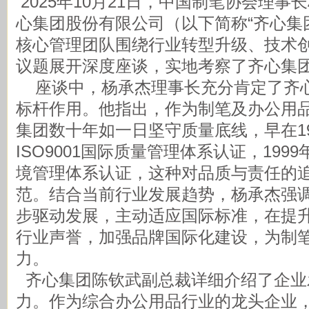
2025年10月21日，中国制笔协会理
心集团股份有限公司（以下简称“齐心集
核心管理团队围绕行业转型升级、技术
议题展开深度座谈，实地考察了齐心
座谈中，杨承杰理事长充分肯定了齐
标杆作用。他指出，作为制笔及办公用
集团数十年如一日坚守质量底线，早在1
ISO9001国际质量管理体系认证，1999年
境管理体系认证，这种对品质与责任的
范。结合当前行业发展趋势，杨承杰强
步驱动发展，主动适应国际标准，在提
行业声誉，加强品牌国际化建设，为制
力。
齐心集团陈钦武副总裁详细介绍了企业
力。作为综合办公用品行业的龙头企业