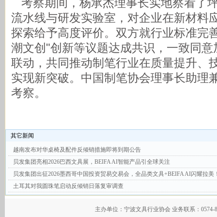
考察期间，杨承杰理事长实地察看了坪
流水线与研发实验室，对企业在新材料
探索给予高度评价。双方就行业标准完善
潮文创"创新等议题达成共识，一致同意
联动，共同推动制笔行业在质量提升、
实现新突破。中国制笔协会理事长助理
考察。
其它新闻
越南发布对华桌椅及配件反倾销措施即将到期公告
贝发集团亮相2026巴西文具展，BEIFA AI智能产品引全球关注
贝发集团出征2026墨西哥中国投资贸易交易会，全品类文具+BEIFA AI闪耀拉美
土耳其对我圆珠笔启动反倾销日落复审调查
主办单位：宁波文具行业协会 业务联系：0574-