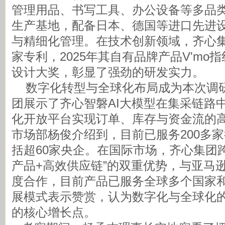
管理用品、书写工具、办公设备等多品
生产基地，配备日本、德国等进口先进
与精细化管理。在技术创新领域，齐心集
家专利，2025年其自有品牌产品V'mo
设计大奖，彰显了强劲的研发实力。
数字化转型与全球化布局成为本次调
团展示了齐心智磐AI大模型在集采链路
化开放平台实现订单、库存与资金流的
市场部杨俊介绍到，目前已服务200多
括超60家央企。在国际市场，齐心集团
产品+高效供应链”的双重优势，与亚马
度合作，目前产品已服务全球多个国家
展模式表示赞赏，认为数字化与全球化
的核心增长点。