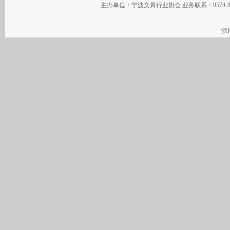
主办单位：宁波文具行业协会 业务联系：0574-
浙I