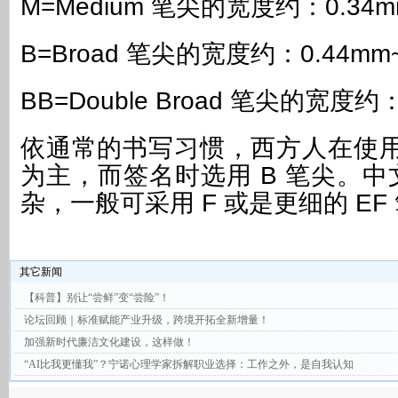
M=Medium 笔尖的宽度约：0.34m
B=Broad 笔尖的宽度约：0.44mm~
BB=Double Broad 笔尖的宽度约：
依通常的书写习惯，西方人在使用
为主，而签名时选用 B 笔尖。
杂，一般可采用 F 或是更细的 EF
其它新闻
【科普】别让“尝鲜”变“尝险”！
论坛回顾｜标准赋能产业升级，跨境开拓全新增量！
加强新时代廉洁文化建设，这样做！
“AI比我更懂我”？宁诺心理学家拆解职业选择：工作之外，是自我认知