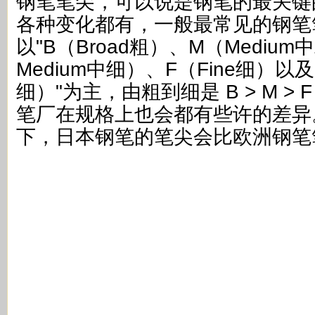
钢笔笔尖，可以说是钢笔的最关键
各种变化都有，一般最常见的钢笔
以"B（Broad粗）、M（Medium中
Medium中细）、F（Fine细）以及EF
细）"为主，由粗到细是 B > M > F
笔厂在规格上也会都有些许的差异
下，日本钢笔的笔尖会比欧洲钢笔