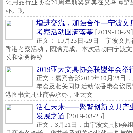
化用品行业协会20周年颁奖盛典在义乌博览
办。现
增进交流，加强合作—宁波文
考察活动圆满落幕
[2019-10-29]
正文： 10月23日-29日，宁波
香港考察活动，圆满完成。本次活动由宁波文
长和俞勇锋秘
2019亚太文具协会联盟年会举
正文：嘉宾合影2019年10月28
年会及相关同期活动假香港会议展
港图书文具业商会承办，亚太文
活在未来——聚智创新文具产
发展之道
[2019-03-25]
正文：3月21日，由宁波文具协会