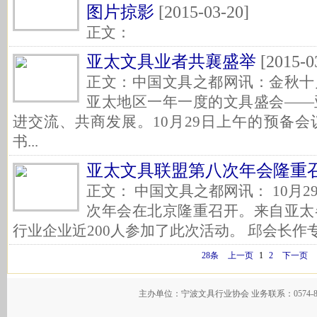
图片掠影
[2015-03-20]
正文：
亚太文具业者共襄盛举
[2015-0
正文：中国文具之都网讯：金秋十
亚太地区一年一度的文具盛会——
进交流、共商发展。10月29日上午的预备
书...
亚太文具联盟第八次年会隆重
正文： 中国文具之都网讯： 10月
次年会在北京隆重召开。来自亚太
行业企业近200人参加了此次活动。 邱会长作专
28条
上一页
1
2
下一页
主办单位：宁波文具行业协会 业务联系：0574-