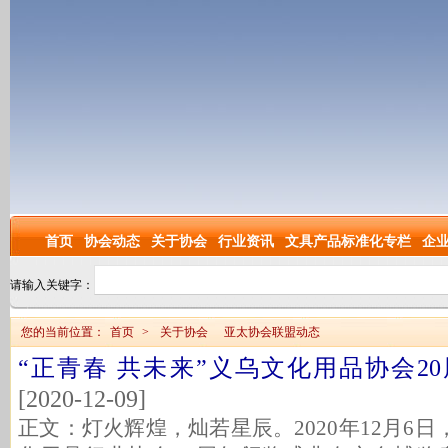
首页
协会动态
关于协会
行业资讯
文具产品标准化专栏
企
请输入关键字：
您的当前位置：
首页
>
关于协会
亚太协会联盟动态
“正青春 共未来”义乌文化用品协会2
[2020-12-09]
正文：灯火辉煌，灿若星辰。2020年12月6日