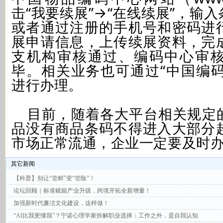
击“我要续展”→“在线续展”，输
或者通过注册的手机号和密码进
展申请信息，上传续展资料，完
支机构审核通过、编码中心审
毕。相关业务也可通过“中国编码
进行办理。
目前，随着各大平台相关规定
品没有商品条码不得进入大部分
市场正常流通，企业一定要及时
其它新闻
【科普】别让“尝鲜”变“尝险”！
论坛回顾｜标准赋能产业升级，跨境开拓全新增量！
加强新时代廉洁文化建设，这样做！
“AI比我更懂我”？宁诺心理学家拆解职业选择：工作之外，是自我认知