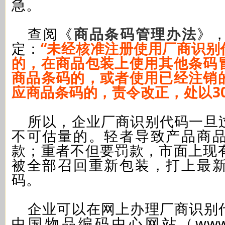
急。
查阅《
商品条码管理办法
》
定：
“未经核准注册使用厂商识别
的，在商品包装上使用其他条码
商品条码的，或者使用已经注销
应商品条码的，责令改正，处以30
所以，企业厂商识别代码一旦
不可估量的。轻者导致产品商
款；重者不但要罚款，市面上现
被全部召回重新包装，打上最
码。
企业可以在网上办理厂商识别
中国物品编码中心网站（www.gs