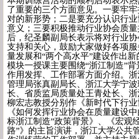
本期训练营活动的顺利启动表示热
了重要的三个方面意见。一要牢牢
对的新形势；二是要充分认识行业
意义；三要积极推动行业协会质量
后，纪圣麟副局长表示将对行业协
支持和关心，鼓励大家做好各项服
量发展和“两个高水平”建设作出新
模块一授课主要围绕“浙江制造”
作用发挥、工作部署方面介绍。浙
管理局张真副局长、浙江大学宁波
长、省质监局质量处王青处长、浙
柳宏志教授分别作《新时代下行业
《如何发挥行业协会在质量建设中
标浙江制造”政策背景》、《宏观
路”》的主旨演讲，浙江大学公共