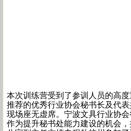
本次训练营受到了参训人员的高度重
推荐的优秀行业协会秘书长及代表共
现场座无虚席。宁波文具行业协会
作为提升秘书处能力建设的机会，