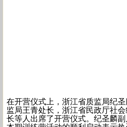
在开营仪式上，浙江省质监局纪圣
监局王青处长，浙江省民政厅社会
长等人出席了开营仪式。纪圣麟副