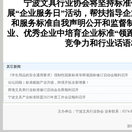
宁波文具行业协会将坚持标准
展“企业服务日”活动，帮扶指导
和服务标准自我声明公开和监督
业、优秀企业中培育企业标准“领
竞争力和行业话语
其它新闻
《学生用品的安全通用要求》强制性国家标准等两项国标修订启动会顺利召开
论坛回顾｜标准赋能产业升级，跨境开拓全新增量！
两项文具类行业标准修订启动会在甬顺利召开
宁波文具产业标准联盟2025年度工作会议顺利召开
主办单位：宁波文具行业协会 业务联系：0574-
浙I